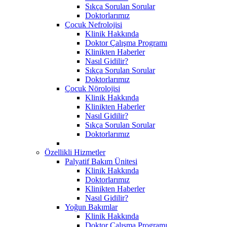
Sıkça Sorulan Sorular
Doktorlarımız
Çocuk Nefrolojisi
Klinik Hakkında
Doktor Çalışma Programı
Klinikten Haberler
Nasıl Gidilir?
Sıkça Sorulan Sorular
Doktorlarımız
Çocuk Nörolojisi
Klinik Hakkında
Klinikten Haberler
Nasıl Gidilir?
Sıkça Sorulan Sorular
Doktorlarımız
Özellikli Hizmetler
Palyatif Bakım Ünitesi
Klinik Hakkında
Doktorlarımız
Klinikten Haberler
Nasıl Gidilir?
Yoğun Bakımlar
Klinik Hakkında
Doktor Çalışma Programı