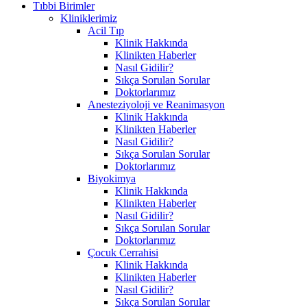
Tıbbi Birimler
Kliniklerimiz
Acil Tıp
Klinik Hakkında
Klinikten Haberler
Nasıl Gidilir?
Sıkça Sorulan Sorular
Doktorlarımız
Anesteziyoloji ve Reanimasyon
Klinik Hakkında
Klinikten Haberler
Nasıl Gidilir?
Sıkça Sorulan Sorular
Doktorlarımız
Biyokimya
Klinik Hakkında
Klinikten Haberler
Nasıl Gidilir?
Sıkça Sorulan Sorular
Doktorlarımız
Çocuk Cerrahisi
Klinik Hakkında
Klinikten Haberler
Nasıl Gidilir?
Sıkça Sorulan Sorular