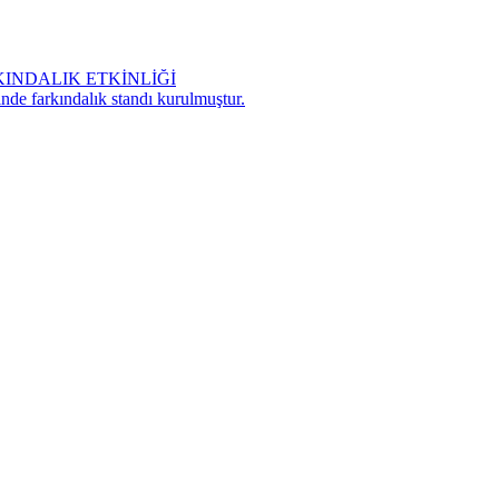
NDALIK ETKİNLİĞİ
nde farkındalık standı kurulmuştur.