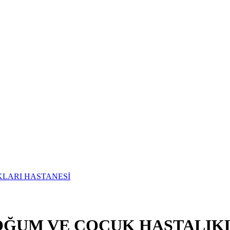
OĞUM VE ÇOCUK HASTALIKL