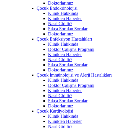
Doktorlarımız
Çocuk Endokrinolojisi
Klinik Hakkında
Klinikten Haberler
Nasıl Gidilir?
Sıkça Sorulan Sorular
Doktorlarımız
Çocuk Enfeksiyon Hastalıkları
Klinik Hakkında
Doktor Çalışma Programı
Klinikten Haberler
Nasıl Gidilir?
Sıkça Sorulan Sorular
Doktorlarımız
Çocuk İmmünolojisi ve Alerji Hastalıkları
Klinik Hakkında
Doktor Çalışma Programı
Klinikten Haberler
Nasıl Gidilir?
Sıkça Sorulan Sorular
Doktorlarımız
Çocuk Kardiyolojisi
Klinik Hakkında
Klinikten Haberler
Nasıl Gidilir?