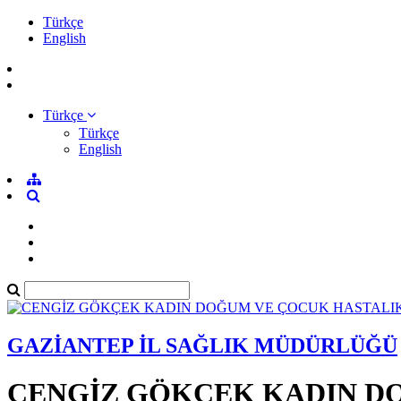
Türkçe
English
Türkçe
Türkçe
English
GAZİANTEP İL SAĞLIK MÜDÜRLÜĞÜ
CENGİZ GÖKÇEK KADIN D