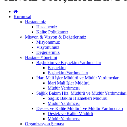
Kurumsal
Hastanemiz
Hastanemiz
Kalite Politikamız
Misyon & Vizyon & Değerlerimiz
Misyonumuz
Vizyonumuz
Değerlerimiz
Hastane Yönetimi
Başhekim ve Başhekim Yardımcıları
Başhekim
Başhekim Yardımcıları
İdari Mali İşler Müdürü ve Müdür Yardımcıları
İdari Mali İşler Müdürü
Müdür Yardımcısı
Sağlık Bakım Hiz. Müdürü ve Müdür Yardımcıları
Sağlık Bakım Hizmetleri Müdürü
Müdür Yardımcısı
Destek ve Kalite Müdürü ve Müdür Yardımcıları
Destek ve Kalite Müdürü
Müdür Yardımcısı
Organizasyon Şeması