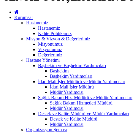
Kurumsal
Hastanemiz
Hastanemiz
Kalite Politikamız
Misyon & Vizyon & Değerlerimiz
Misyonumuz
Vizyonumuz
Değerlerimiz
Hastane Yönetimi
Başhekim ve Başhekim Yardımcıları
Başhekim
Başhekim Yardımcıları
İdari Mali İşler Müdürü ve Müdür Yardımcıları
İdari Mali İşler Müdürü
Müdür Yardımcısı
Sağlık Bakım Hiz. Müdürü ve Müdür Yardımcıları
Sağlık Bakım Hizmetleri Müdürü
Müdür Yardımcısı
Destek ve Kalite Müdürü ve Müdür Yardımcıları
Destek ve Kalite Müdürü
Müdür Yardımcısı
Organizasyon Şeması