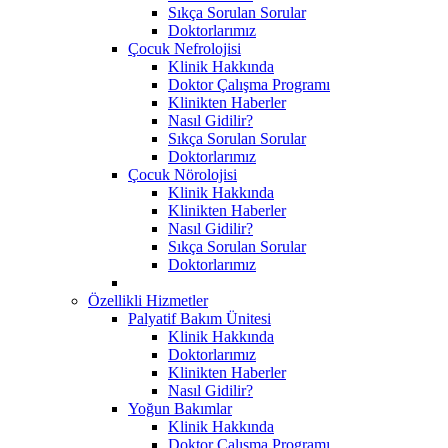
Sıkça Sorulan Sorular
Doktorlarımız
Çocuk Nefrolojisi
Klinik Hakkında
Doktor Çalışma Programı
Klinikten Haberler
Nasıl Gidilir?
Sıkça Sorulan Sorular
Doktorlarımız
Çocuk Nörolojisi
Klinik Hakkında
Klinikten Haberler
Nasıl Gidilir?
Sıkça Sorulan Sorular
Doktorlarımız
Özellikli Hizmetler
Palyatif Bakım Ünitesi
Klinik Hakkında
Doktorlarımız
Klinikten Haberler
Nasıl Gidilir?
Yoğun Bakımlar
Klinik Hakkında
Doktor Çalışma Programı