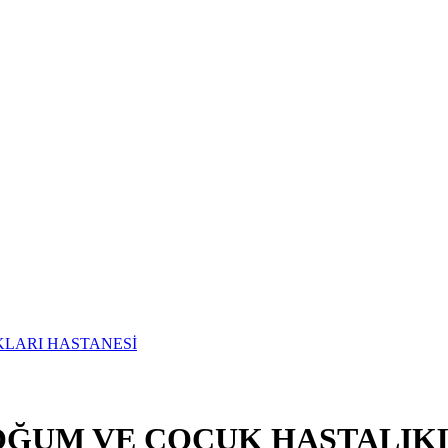
OĞUM VE ÇOCUK HASTALIKL