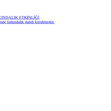
NDALIK ETKİNLİĞİ
nde farkındalık standı kurulmuştur.