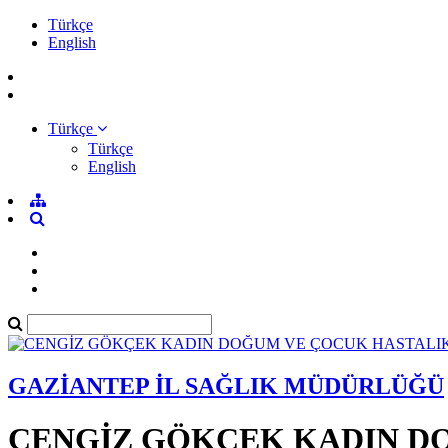
Türkçe
English
Türkçe
Türkçe
English
GAZİANTEP İL SAĞLIK MÜDÜRLÜĞÜ
CENGİZ GÖKÇEK KADIN D