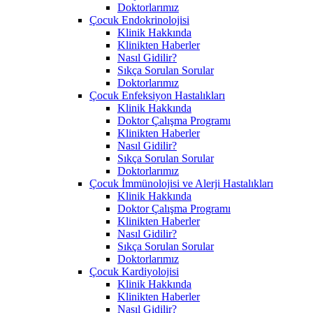
Doktorlarımız
Çocuk Endokrinolojisi
Klinik Hakkında
Klinikten Haberler
Nasıl Gidilir?
Sıkça Sorulan Sorular
Doktorlarımız
Çocuk Enfeksiyon Hastalıkları
Klinik Hakkında
Doktor Çalışma Programı
Klinikten Haberler
Nasıl Gidilir?
Sıkça Sorulan Sorular
Doktorlarımız
Çocuk İmmünolojisi ve Alerji Hastalıkları
Klinik Hakkında
Doktor Çalışma Programı
Klinikten Haberler
Nasıl Gidilir?
Sıkça Sorulan Sorular
Doktorlarımız
Çocuk Kardiyolojisi
Klinik Hakkında
Klinikten Haberler
Nasıl Gidilir?