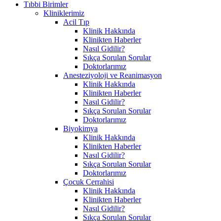
Tıbbi Birimler
Kliniklerimiz
Acil Tıp
Klinik Hakkında
Klinikten Haberler
Nasıl Gidilir?
Sıkça Sorulan Sorular
Doktorlarımız
Anesteziyoloji ve Reanimasyon
Klinik Hakkında
Klinikten Haberler
Nasıl Gidilir?
Sıkça Sorulan Sorular
Doktorlarımız
Biyokimya
Klinik Hakkında
Klinikten Haberler
Nasıl Gidilir?
Sıkça Sorulan Sorular
Doktorlarımız
Çocuk Cerrahisi
Klinik Hakkında
Klinikten Haberler
Nasıl Gidilir?
Sıkça Sorulan Sorular