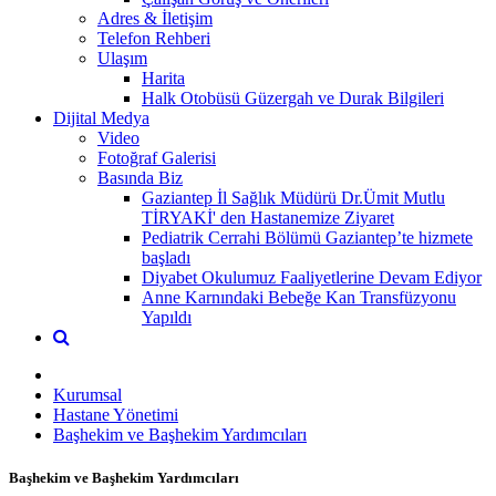
Adres & İletişim
Telefon Rehberi
Ulaşım
Harita
Halk Otobüsü Güzergah ve Durak Bilgileri
Dijital Medya
Video
Fotoğraf Galerisi
Basında Biz
Gaziantep İl Sağlık Müdürü Dr.Ümit Mutlu
TİRYAKİ' den Hastanemize Ziyaret
Pediatrik Cerrahi Bölümü Gaziantep’te hizmete
başladı
Diyabet Okulumuz Faaliyetlerine Devam Ediyor
Anne Karnındaki Bebeğe Kan Transfüzyonu
Yapıldı
Kurumsal
Hastane Yönetimi
Başhekim ve Başhekim Yardımcıları
Başhekim ve Başhekim Yardımcıları