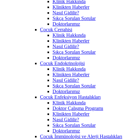
Klinik Hakkında
Klinikten Haberler
Nasıl Gidilir?
Sıkça Sorulan Sorular
Doktorlarımız
Çocuk Cerrahisi
Klinik Hakkında
Klinikten Haberler
Nasıl Gidilir?
Sıkça Sorulan Sorular
Doktorlarımız
Çocuk Endokrinolojisi
Klinik Hakkında
Klinikten Haberler
Nasıl Gidilir?
Sıkça Sorulan Sorular
Doktorlarımız
Çocuk Enfeksiyon Hastalıkları
Klinik Hakkında
Doktor Çalışma Programı
Klinikten Haberler
Nasıl Gidilir?
Sıkça Sorulan Sorular
Doktorlarımız
Çocuk İmmünolojisi ve Alerji Hastalıkları