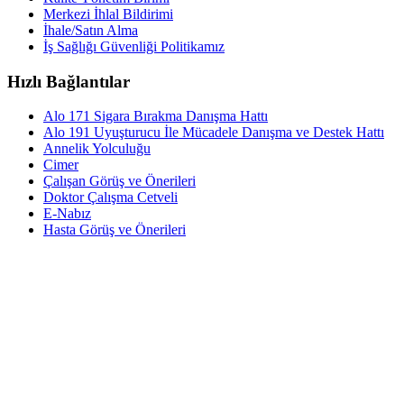
Merkezi İhlal Bildirimi
İhale/Satın Alma
İş Sağlığı Güvenliği Politikamız
Hızlı Bağlantılar
Alo 171 Sigara Bırakma Danışma Hattı
Alo 191 Uyuşturucu İle Mücadele Danışma ve Destek Hattı
Annelik Yolculuğu
Cimer
Çalışan Görüş ve Önerileri
Doktor Çalışma Cetveli
E-Nabız
Hasta Görüş ve Önerileri