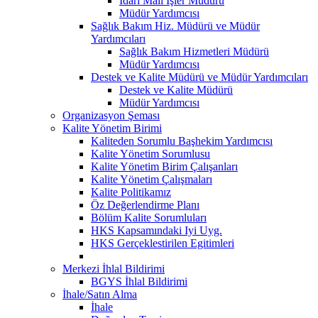
İdari Mali İşler Müdürü
Müdür Yardımcısı
Sağlık Bakım Hiz. Müdürü ve Müdür
Yardımcıları
Sağlık Bakım Hizmetleri Müdürü
Müdür Yardımcısı
Destek ve Kalite Müdürü ve Müdür Yardımcıları
Destek ve Kalite Müdürü
Müdür Yardımcısı
Organizasyon Şeması
Kalite Yönetim Birimi
Kaliteden Sorumlu Başhekim Yardımcısı
Kalite Yönetim Sorumlusu
Kalite Yönetim Birim Çalışanları
Kalite Yönetim Çalışmaları
Kalite Politikamız
Öz Değerlendirme Planı
Bölüm Kalite Sorumluları
HKS Kapsamındaki Iyi Uyg.
HKS Gerçeklestirilen Egitimleri
Merkezi İhlal Bildirimi
BGYS İhlal Bildirimi
İhale/Satın Alma
İhale