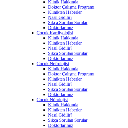
Klinik Hakkında
Doktor Çalışma Programı
Klinikten Haberler
Nasıl Gidilir?
Sıkça Sorulan Sorular
Doktorlarımız
Çocuk Kardiyolojisi
Klinik Hakkında
Klinikten Haberler
Nasıl Gidilir?
Sıkça Sorulan Sorular
Doktorlarımız
Çocuk Nefrolojisi
Klinik Hakkında
Doktor Çalışma Programı
Klinikten Haberler
Nasıl Gidilir?
Sıkça Sorulan Sorular
Doktorlarımız
Çocuk Nörolojisi
Klinik Hakkında
Klinikten Haberler
Nasıl Gidilir?
Sıkça Sorulan Sorular
Doktorlarımız