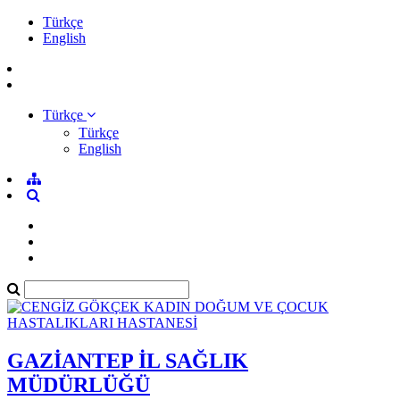
Türkçe
English
Türkçe
Türkçe
English
GAZİANTEP İL SAĞLIK
MÜDÜRLÜĞÜ