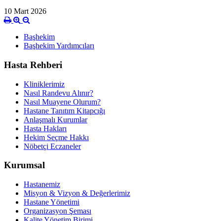
10 Mart 2026
Başhekim
Başhekim Yardımcıları
Hasta Rehberi
Kliniklerimiz
Nasıl Randevu Alınır?
Nasıl Muayene Olurum?
Hastane Tanıtım Kitapcığı
Anlaşmalı Kurumlar
Hasta Hakları
Hekim Seçme Hakkı
Nöbetçi Eczaneler
Kurumsal
Hastanemiz
Misyon & Vizyon & Değerlerimiz
Hastane Yönetimi
Organizasyon Şeması
Kalite Yönetim Birimi