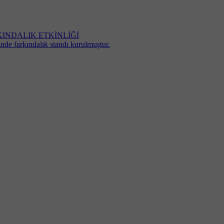
NDALIK ETKİNLİĞİ
nde farkındalık standı kurulmuştur.