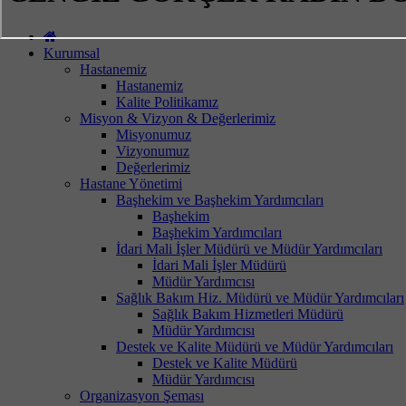
Kurumsal
Hastanemiz
Hastanemiz
Kalite Politikamız
Misyon & Vizyon & Değerlerimiz
Misyonumuz
Vizyonumuz
Değerlerimiz
Hastane Yönetimi
Başhekim ve Başhekim Yardımcıları
Başhekim
Başhekim Yardımcıları
İdari Mali İşler Müdürü ve Müdür Yardımcıları
İdari Mali İşler Müdürü
Müdür Yardımcısı
Sağlık Bakım Hiz. Müdürü ve Müdür Yardımcıları
Sağlık Bakım Hizmetleri Müdürü
Müdür Yardımcısı
Destek ve Kalite Müdürü ve Müdür Yardımcıları
Destek ve Kalite Müdürü
Müdür Yardımcısı
Organizasyon Şeması