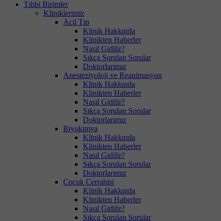
Tıbbi Birimler
Kliniklerimiz
Acil Tıp
Klinik Hakkında
Klinikten Haberler
Nasıl Gidilir?
Sıkça Sorulan Sorular
Doktorlarımız
Anesteziyoloji ve Reanimasyon
Klinik Hakkında
Klinikten Haberler
Nasıl Gidilir?
Sıkça Sorulan Sorular
Doktorlarımız
Biyokimya
Klinik Hakkında
Klinikten Haberler
Nasıl Gidilir?
Sıkça Sorulan Sorular
Doktorlarımız
Çocuk Cerrahisi
Klinik Hakkında
Klinikten Haberler
Nasıl Gidilir?
Sıkça Sorulan Sorular