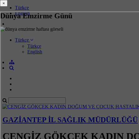
×
×
Türkçe
English
Dünya Emzirme Günü
Türkçe
Türkçe
English
GAZİANTEP İL SAĞLIK MÜDÜRLÜĞÜ
CENGİZ GÖKÇEK KADIN D