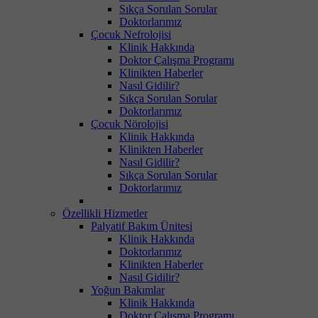
Sıkça Sorulan Sorular
Doktorlarımız
Çocuk Nefrolojisi
Klinik Hakkında
Doktor Çalışma Programı
Klinikten Haberler
Nasıl Gidilir?
Sıkça Sorulan Sorular
Doktorlarımız
Çocuk Nörolojisi
Klinik Hakkında
Klinikten Haberler
Nasıl Gidilir?
Sıkça Sorulan Sorular
Doktorlarımız
Özellikli Hizmetler
Palyatif Bakım Ünitesi
Klinik Hakkında
Doktorlarımız
Klinikten Haberler
Nasıl Gidilir?
Yoğun Bakımlar
Klinik Hakkında
Doktor Çalışma Programı