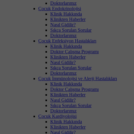
Doktorlarımız
Çocuk Endokrinolojisi
Klinik Hakkında
Klinikten Haberler
Nasıl Gidilir?
Sıkça Sorulan Sorular
Doktorlarımız
Çocuk Enfeksiyon Hastalıkları
Klinik Hakkında
Doktor Çalışma Programı
Klinikten Haberler
Nasıl Gidilir?
Sıkça Sorulan Sorular
Doktorlarımız
Çocuk İmmünolojisi ve Alerji Hastalıkları
Klinik Hakkında
Doktor Çalışma Programı
Klinikten Haberler
Nasıl Gidilir?
Sıkça Sorulan Sorular
Doktorlarımız
Çocuk Kardiyolojisi
Klinik Hakkında
Klinikten Haberler
Nasıl Gidilir?