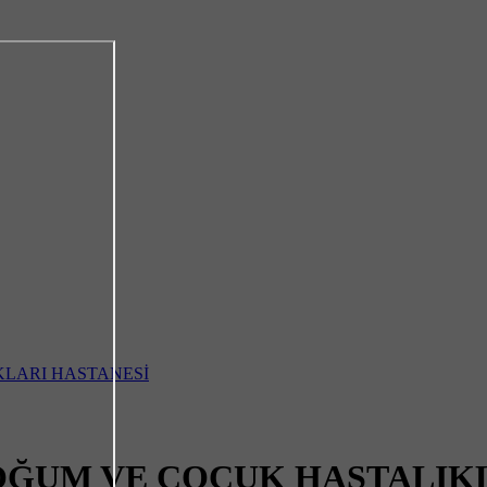
OĞUM VE ÇOCUK HASTALIKL